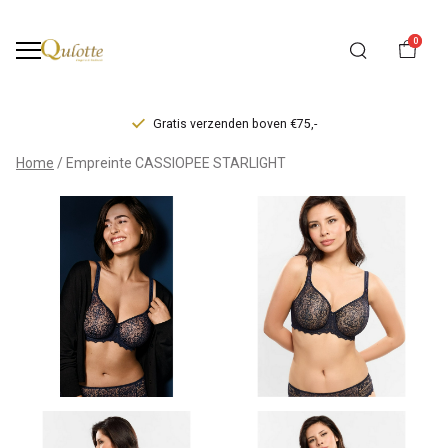
0
Gratis verzenden boven €75,-
Empreinte
Home
Empreinte CASSIOPEE STARLIGHT
CASSIOPEE
STARLIGHT
-
Qulotte