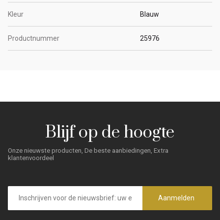
Kleur
Blauw
Productnummer
25976
Blijf op de hoogte
Onze nieuwste producten, De beste aanbiedingen, Extra
klantenvoordeel
E-
mailadres
Aanmelden