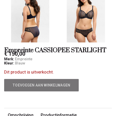
Empreinte CASSIOPEE STARLIGHT
€ 150,00
Merk:
Empreinte
Kleur:
Blauw
Dit product is uitverkocht.
TOEVOEGEN AAN WINKELWAGEN
Omschrijving
Productinformatie