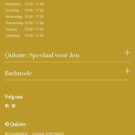
Maandag
13.00 - 17.30
Dinsdag
10:00 - 17:30
Woensdag
10:00 - 17:30
Donderdag
10:00 - 17:30
Vrijdag
10:00 - 17.30
Zaterdag
10.00 - 17.00
Qulotte: Speciaal voor Jou
Badmode
Volg ons
© Qulotte
RETOURNEREN
COOKIE STATEMENT