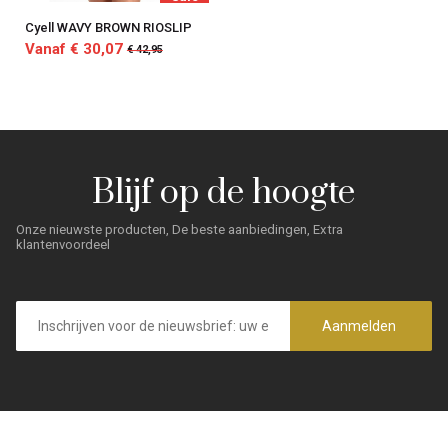
Cyell WAVY BROWN RIOSLIP
Vanaf € 30,07
€ 42,95
Blijf op de hoogte
Onze nieuwste producten, De beste aanbiedingen, Extra
klantenvoordeel
E-
mailadres
Aanmelden