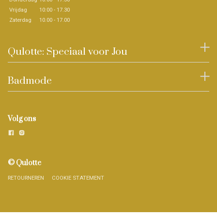
Vrijdag
10:00 - 17.30
Zaterdag
10.00 - 17.00
Qulotte: Speciaal voor Jou
Badmode
Volg ons
© Qulotte
RETOURNEREN
COOKIE STATEMENT