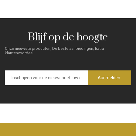
Blijf op de hoogte
Onze nieuwste producten, De beste aanbiedingen, Extra
klantenvoordeel
E-
mailadres
Aanmelden