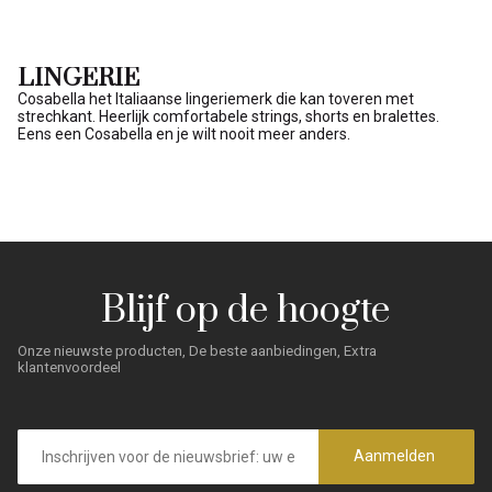
LINGERIE
Cosabella het Italiaanse lingeriemerk die kan toveren met
strechkant. Heerlijk comfortabele strings, shorts en bralettes.
Eens een Cosabella en je wilt nooit meer anders.
Blijf op de hoogte
Onze nieuwste producten, De beste aanbiedingen, Extra
klantenvoordeel
E-
mailadres
Aanmelden