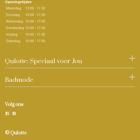
Openingstijden
Maandag
13.00 - 17.30
Dinsdag
10:00 - 17:30
Woensdag
10:00 - 17:30
Donderdag
10:00 - 17:30
Vrijdag
10:00 - 17.30
Zaterdag
10.00 - 17.00
Qulotte: Speciaal voor Jou
Badmode
Volg ons
© Qulotte