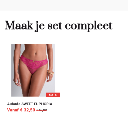
Maak je set compleet
Sale
Aubade SWEET EUPHORIA
Vanaf € 32,50
€ 65,00