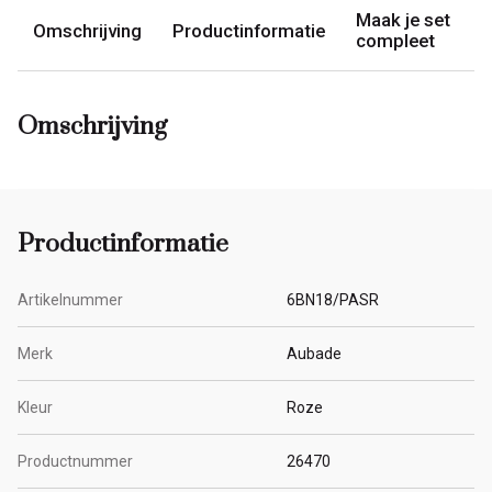
Maak je set
Omschrijving
Productinformatie
compleet
Omschrijving
Productinformatie
Artikelnummer
6BN18/PASR
Merk
Aubade
Kleur
Roze
Productnummer
26470