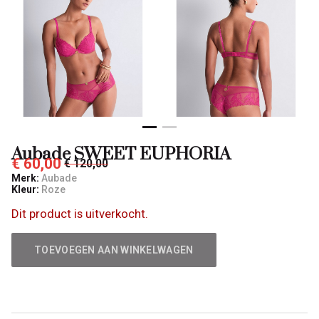
Aubade SWEET EUPHORIA
€ 60,00
€ 120,00
Merk:
Aubade
Kleur:
Roze
Dit product is uitverkocht.
TOEVOEGEN AAN WINKELWAGEN