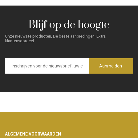
Blijf op de hoogte
Onze nieuwste producten, De beste aanbiedingen, Extra
klantenvoordeel
E-
mailadres
Aanmelden
Footer
ALGEMENE VOORWAARDEN