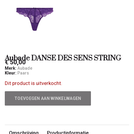
Aubade DANSE DES SENS STRING
€ 50,00
Merk:
Aubade
Kleur:
Paars
Dit product is uitverkocht.
TOEVOEGEN AAN WINKELWAGEN
Omschrijving
Productinformatie