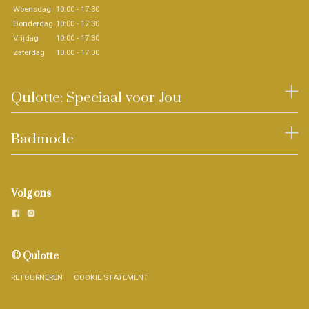
Woensdag
10:00 - 17:30
Donderdag
10:00 - 17:30
Vrijdag
10:00 - 17.30
Zaterdag
10.00 - 17.00
Qulotte: Speciaal voor Jou
Badmode
Volg ons
© Qulotte
RETOURNEREN
COOKIE STATEMENT