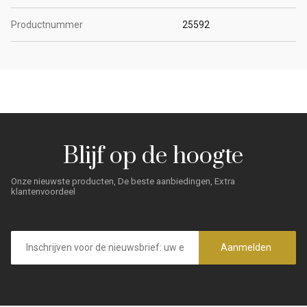
Productnummer
25592
Blijf op de hoogte
Onze nieuwste producten, De beste aanbiedingen, Extra
klantenvoordeel
E-
mailadres
Aanmelden