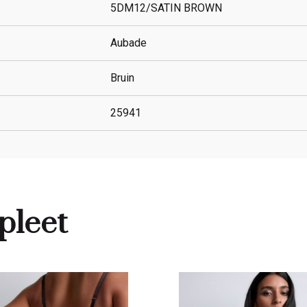
5DM12/SATIN BROWN
Aubade
Bruin
25941
pleet