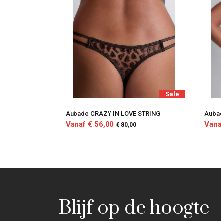
Sale
Aubade CRAZY IN LOVE STRING
Auba
Vanaf € 56,00
Vana
€ 80,00
Blijf op de hoogte