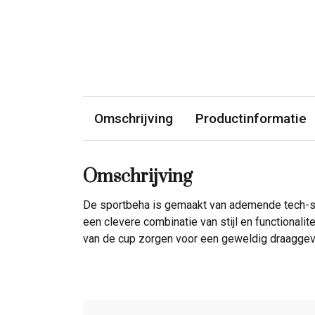
Omschrijving
Productinformatie
Omschrijving
De sportbeha is gemaakt van ademende tech-str
een clevere combinatie van stijl en functional
van de cup zorgen voor een geweldig draaggevoe