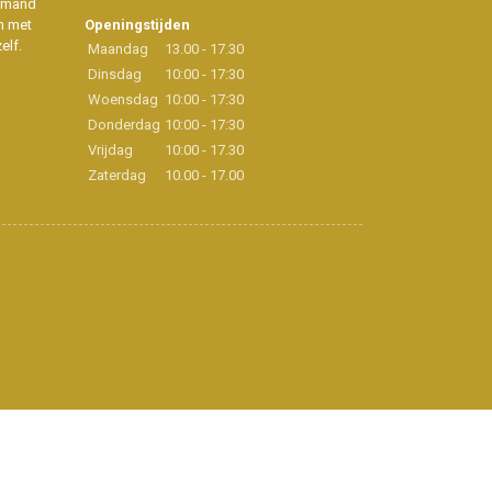
iemand
n met
Openingstijden
elf.
Maandag
13.00 - 17.30
Dinsdag
10:00 - 17:30
Woensdag
10:00 - 17:30
Donderdag
10:00 - 17:30
Vrijdag
10:00 - 17.30
Zaterdag
10.00 - 17.00