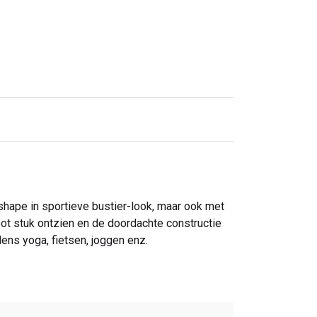
shape in sportieve bustier-look, maar ook met
oot stuk ontzien en de doordachte constructie
ens yoga, fietsen, joggen enz.