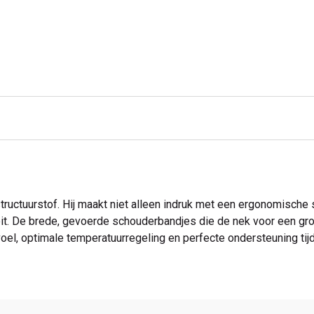
uctuurstof. Hij maakt niet alleen indruk met een ergonomische 
iteit. De brede, gevoerde schouderbandjes die de nek voor een gr
l, optimale temperatuurregeling en perfecte ondersteuning tijd