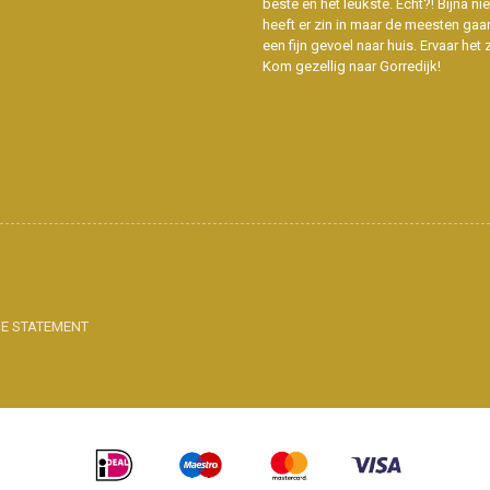
beste en het leukste. Echt?! Bijna n
heeft er zin in maar de meesten gaa
een fijn gevoel naar huis. Ervaar het z
Kom gezellig naar Gorredijk!
IE STATEMENT