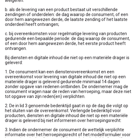
weigeren.
b. als de levering van een product bestaat uit verschillende
zendingen of onderdelen: de dag waarop de consument, of een
door hem aangewezen derde, de laatste zending of het laatste
onderdeel heeft ontvangen;
c. bij overeenkomsten voor regelmatige levering van producten
gedurende een bepaalde periode: de dag waarop de consument,
of een door hem aangewezen derde, het eerste product heeft
ontvangen.
Bij diensten en digitale inhoud die niet op een materiële drager is
geleverd:
1. De consument kan een dienstenovereenkomst en een
overeenkomst voor levering van digitale inhoud die niet op een
materiële drager is geleverd gedurende minimaal 14 dagen
zonder opgave van redenen ontbinden. De ondernemer mag de
consument vragen naar de reden van herroeping, maar deze niet
tot opgave van zijn reden(en) verplichten.
2. De in lid 3 genoemde bedenktijd gaat in op de dag die volgt op
het sluiten van de overeenkomst. Verlengde bedenktijd voor
producten, diensten en digitale inhoud die niet op een materiële
drager is geleverd bij niet informeren over herroepingsrecht:
3. Indien de ondernemer de consument de wettelijk verplichte
informatie over het herroepingsrecht of het modelformulier voor