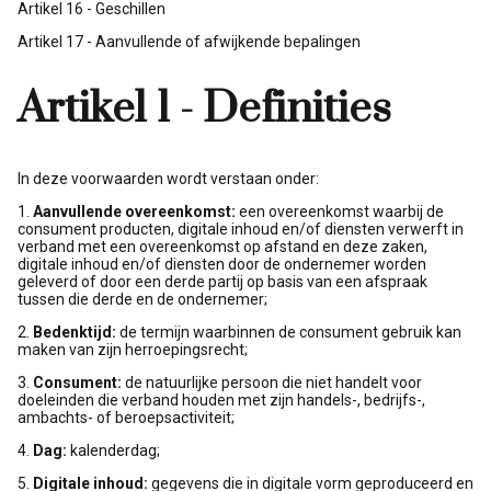
Artikel 16 - Geschillen
Artikel 17 - Aanvullende of afwijkende bepalingen
Artikel 1 - Definities
In deze voorwaarden wordt verstaan onder:
1.
Aanvullende overeenkomst:
een overeenkomst waarbij de
consument producten, digitale inhoud en/of diensten verwerft in
verband met een overeenkomst op afstand en deze zaken,
digitale inhoud en/of diensten door de ondernemer worden
geleverd of door een derde partij op basis van een afspraak
tussen die derde en de ondernemer;
2.
Bedenktijd:
de termijn waarbinnen de consument gebruik kan
maken van zijn herroepingsrecht;
3.
Consument:
de natuurlijke persoon die niet handelt voor
doeleinden die verband houden met zijn handels-, bedrijfs-,
ambachts- of beroepsactiviteit;
4.
Dag:
kalenderdag;
5.
Digitale inhoud:
gegevens die in digitale vorm geproduceerd en