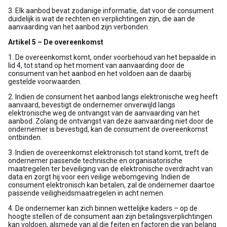
3. Elk aanbod bevat zodanige informatie, dat voor de consument
duidelijk is wat de rechten en verplichtingen zijn, die aan de
aanvaarding van het aanbod zijn verbonden.
Artikel 5 – De overeenkomst
1. De overeenkomst komt, onder voorbehoud van het bepaalde in
lid 4, tot stand op het moment van aanvaarding door de
consument van het aanbod en het voldoen aan de daarbij
gestelde voorwaarden.
2. Indien de consument het aanbod langs elektronische weg heeft
aanvaard, bevestigt de ondernemer onverwijld langs
elektronische weg de ontvangst van de aanvaarding van het
aanbod. Zolang de ontvangst van deze aanvaarding niet door de
ondernemer is bevestigd, kan de consument de overeenkomst
ontbinden.
3. Indien de overeenkomst elektronisch tot stand komt, treft de
ondernemer passende technische en organisatorische
maatregelen ter beveiliging van de elektronische overdracht van
data en zorgt hij voor een veilige webomgeving. Indien de
consument elektronisch kan betalen, zal de ondernemer daartoe
passende veiligheidsmaatregelen in acht nemen.
4. De ondernemer kan zich binnen wettelijke kaders – op de
hoogte stellen of de consument aan zijn betalingsverplichtingen
kan voldoen, alsmede van al die feiten en factoren die van belang