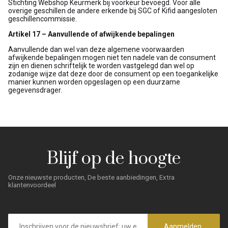
Stichting Webshop Keurmerk bij voorkeur bevoegd. Voor alle
overige geschillen de andere erkende bij SGC of Kifid aangesloten
geschillencommissie.
Artikel 17 – Aanvullende of afwijkende bepalingen
Aanvullende dan wel van deze algemene voorwaarden
afwijkende bepalingen mogen niet ten nadele van de consument
zijn en dienen schriftelijk te worden vastgelegd dan wel op
zodanige wijze dat deze door de consument op een toegankelijke
manier kunnen worden opgeslagen op een duurzame
gegevensdrager.
Blijf op de hoogte
Onze nieuwste producten, De beste aanbiedingen, Extra
klantenvoordeel
E-
mailadres
Aanmelden