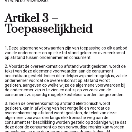
BTW; NL001462662B82
Artikel 3 –
Toepasselijkheid
1. Deze algemene voorwaarden zijn van toepassing op elk aanbod
van de ondernemer en op elke tot stand gekomen overeenkomst
op afstand tussen ondernemer en consument.
2. Voordat de overeenkomst op afstand wordt gesloten, wordt de
tekst van deze algemene voorwaarden aan de consument
beschikbaar gesteld. Indien dit redelijkerwijs niet mogelijk is, zal de
ondernemer voordat de overeenkomst op afstand wordt
gesloten, aangeven op welke wijze de algemene voorwaarden bij
de ondernemer zijn in te zien en dat zij op verzoek van de
consument zo spoedig mogelijk kosteloos worden toegezonden.
3. Indien de overeenkomst op afstand elektronisch wordt
gesloten, kan in afwijking van het vorige lid en voordat de
overeenkomst op afstand wordt gesloten, de tekst van deze
algemene voorwaarden langs elektronische weg aan de
consument ter beschikking worden gesteld op zodanige wijze dat
deze door de consument op een eenvoudige manier kan worden
opgeslagen op een duurzame gegevensdrager. Indien dit