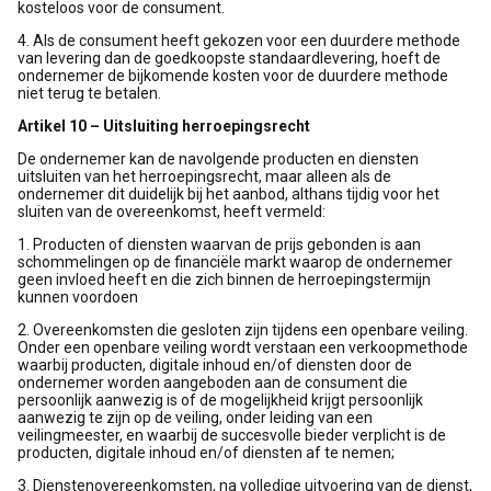
kosteloos voor de consument.
4. Als de consument heeft gekozen voor een duurdere methode
van levering dan de goedkoopste standaardlevering, hoeft de
ondernemer de bijkomende kosten voor de duurdere methode
niet terug te betalen.
Artikel 10 – Uitsluiting herroepingsrecht
De ondernemer kan de navolgende producten en diensten
uitsluiten van het herroepingsrecht, maar alleen als de
ondernemer dit duidelijk bij het aanbod, althans tijdig voor het
sluiten van de overeenkomst, heeft vermeld:
1. Producten of diensten waarvan de prijs gebonden is aan
schommelingen op de financiële markt waarop de ondernemer
geen invloed heeft en die zich binnen de herroepingstermijn
kunnen voordoen
2. Overeenkomsten die gesloten zijn tijdens een openbare veiling.
Onder een openbare veiling wordt verstaan een verkoopmethode
waarbij producten, digitale inhoud en/of diensten door de
ondernemer worden aangeboden aan de consument die
persoonlijk aanwezig is of de mogelijkheid krijgt persoonlijk
aanwezig te zijn op de veiling, onder leiding van een
veilingmeester, en waarbij de succesvolle bieder verplicht is de
producten, digitale inhoud en/of diensten af te nemen;
3. Dienstenovereenkomsten, na volledige uitvoering van de dienst,