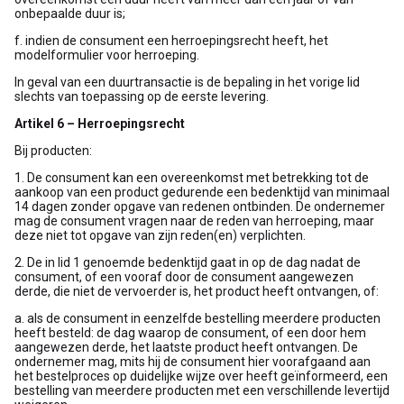
onbepaalde duur is;
f. indien de consument een herroepingsrecht heeft, het
modelformulier voor herroeping.
In geval van een duurtransactie is de bepaling in het vorige lid
slechts van toepassing op de eerste levering.
Artikel 6 – Herroepingsrecht
Bij producten:
1. De consument kan een overeenkomst met betrekking tot de
aankoop van een product gedurende een bedenktijd van minimaal
14 dagen zonder opgave van redenen ontbinden. De ondernemer
mag de consument vragen naar de reden van herroeping, maar
deze niet tot opgave van zijn reden(en) verplichten.
2. De in lid 1 genoemde bedenktijd gaat in op de dag nadat de
consument, of een vooraf door de consument aangewezen
derde, die niet de vervoerder is, het product heeft ontvangen, of:
a. als de consument in eenzelfde bestelling meerdere producten
heeft besteld: de dag waarop de consument, of een door hem
aangewezen derde, het laatste product heeft ontvangen. De
ondernemer mag, mits hij de consument hier voorafgaand aan
het bestelproces op duidelijke wijze over heeft geïnformeerd, een
bestelling van meerdere producten met een verschillende levertijd