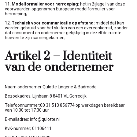
11.
Modelformulier voor herroeping:
het in Bijlage I van deze
voorwaarden opgenomen Europese modelformulier voor
herroeping;
12.
Techniek voor communicatie op afstand:
middel dat kan
worden gebruikt voor het sluiten van een overeenkomst, zonder
dat consument en ondernemer gelijktijdig in dezelfde ruimte
hoeven te zijn samengekomen;
Artikel 2 – Identiteit
van de ondernemer
Naam ondernemer Qulotte Lingerie & Badmode
Bezoekadres, Lijnbaan 8 8401 VL Gorredijk
Telefoonnummer:00 31 513 856774 op werkdagen bereikbaar
van 10.00 tot 17:30 uur
E-mailadres: info@qulotte.nl
KvK-nummer; 01106411