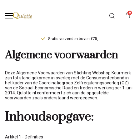
0
Persoonlijk maatadvies
Algemene
Algemene voorwaarden
voorwaarden
-
Deze Algemene Voorwaarden van Stichting Webshop Keurmerk
zijn tot stand gekomen in overleg met de Consumentenbond in
het kader van de Coördinatiegroep Zelfreguleringsoverleg (CZ)
Qulotte
van de Sociaal-Economische Raad en treden in werking per 1 juni
2014. Qulotte.nl conformeert zich aan de opgestelde
voorwaarden zoals onderstaand weergegeven.
Inhoudsopgave:
Artikel 1 - Definities