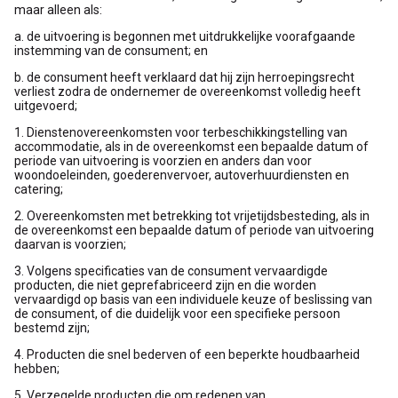
maar alleen als:
a. de uitvoering is begonnen met uitdrukkelijke voorafgaande
instemming van de consument; en
b. de consument heeft verklaard dat hij zijn herroepingsrecht
verliest zodra de ondernemer de overeenkomst volledig heeft
uitgevoerd;
1. Dienstenovereenkomsten voor terbeschikkingstelling van
accommodatie, als in de overeenkomst een bepaalde datum of
periode van uitvoering is voorzien en anders dan voor
woondoeleinden, goederenvervoer, autoverhuurdiensten en
catering;
2. Overeenkomsten met betrekking tot vrijetijdsbesteding, als in
de overeenkomst een bepaalde datum of periode van uitvoering
daarvan is voorzien;
3. Volgens specificaties van de consument vervaardigde
producten, die niet geprefabriceerd zijn en die worden
vervaardigd op basis van een individuele keuze of beslissing van
de consument, of die duidelijk voor een specifieke persoon
bestemd zijn;
4. Producten die snel bederven of een beperkte houdbaarheid
hebben;
5. Verzegelde producten die om redenen van