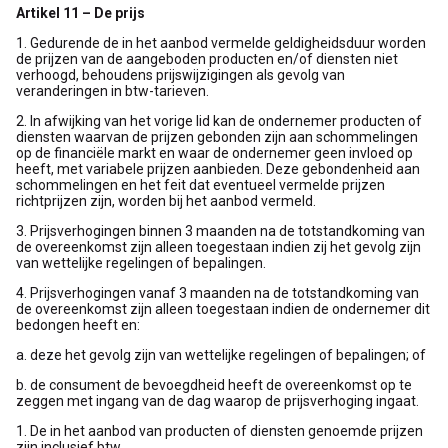
Artikel 11 – De prijs
1. Gedurende de in het aanbod vermelde geldigheidsduur worden
de prijzen van de aangeboden producten en/of diensten niet
verhoogd, behoudens prijswijzigingen als gevolg van
veranderingen in btw-tarieven.
2. In afwijking van het vorige lid kan de ondernemer producten of
diensten waarvan de prijzen gebonden zijn aan schommelingen
op de financiële markt en waar de ondernemer geen invloed op
heeft, met variabele prijzen aanbieden. Deze gebondenheid aan
schommelingen en het feit dat eventueel vermelde prijzen
richtprijzen zijn, worden bij het aanbod vermeld.
3. Prijsverhogingen binnen 3 maanden na de totstandkoming van
de overeenkomst zijn alleen toegestaan indien zij het gevolg zijn
van wettelijke regelingen of bepalingen.
4. Prijsverhogingen vanaf 3 maanden na de totstandkoming van
de overeenkomst zijn alleen toegestaan indien de ondernemer dit
bedongen heeft en:
a. deze het gevolg zijn van wettelijke regelingen of bepalingen; of
b. de consument de bevoegdheid heeft de overeenkomst op te
zeggen met ingang van de dag waarop de prijsverhoging ingaat.
1. De in het aanbod van producten of diensten genoemde prijzen
zijn inclusief btw.