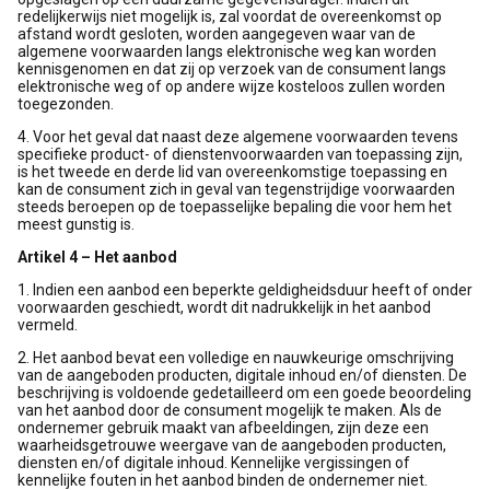
redelijkerwijs niet mogelijk is, zal voordat de overeenkomst op
afstand wordt gesloten, worden aangegeven waar van de
algemene voorwaarden langs elektronische weg kan worden
kennisgenomen en dat zij op verzoek van de consument langs
elektronische weg of op andere wijze kosteloos zullen worden
toegezonden.
4. Voor het geval dat naast deze algemene voorwaarden tevens
specifieke product- of dienstenvoorwaarden van toepassing zijn,
is het tweede en derde lid van overeenkomstige toepassing en
kan de consument zich in geval van tegenstrijdige voorwaarden
steeds beroepen op de toepasselijke bepaling die voor hem het
meest gunstig is.
Artikel 4 – Het aanbod
1. Indien een aanbod een beperkte geldigheidsduur heeft of onder
voorwaarden geschiedt, wordt dit nadrukkelijk in het aanbod
vermeld.
2. Het aanbod bevat een volledige en nauwkeurige omschrijving
van de aangeboden producten, digitale inhoud en/of diensten. De
beschrijving is voldoende gedetailleerd om een goede beoordeling
van het aanbod door de consument mogelijk te maken. Als de
ondernemer gebruik maakt van afbeeldingen, zijn deze een
waarheidsgetrouwe weergave van de aangeboden producten,
diensten en/of digitale inhoud. Kennelijke vergissingen of
kennelijke fouten in het aanbod binden de ondernemer niet.