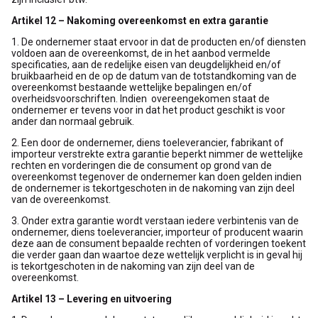
Artikel 12 – Nakoming overeenkomst en extra garantie
1. De ondernemer staat ervoor in dat de producten en/of diensten
voldoen aan de overeenkomst, de in het aanbod vermelde
specificaties, aan de redelijke eisen van deugdelijkheid en/of
bruikbaarheid en de op de datum van de totstandkoming van de
overeenkomst bestaande wettelijke bepalingen en/of
overheidsvoorschriften. Indien overeengekomen staat de
ondernemer er tevens voor in dat het product geschikt is voor
ander dan normaal gebruik.
2. Een door de ondernemer, diens toeleverancier, fabrikant of
importeur verstrekte extra garantie beperkt nimmer de wettelijke
rechten en vorderingen die de consument op grond van de
overeenkomst tegenover de ondernemer kan doen gelden indien
de ondernemer is tekortgeschoten in de nakoming van zijn deel
van de overeenkomst.
3. Onder extra garantie wordt verstaan iedere verbintenis van de
ondernemer, diens toeleverancier, importeur of producent waarin
deze aan de consument bepaalde rechten of vorderingen toekent
die verder gaan dan waartoe deze wettelijk verplicht is in geval hij
is tekortgeschoten in de nakoming van zijn deel van de
overeenkomst.
Artikel 13 – Levering en uitvoering