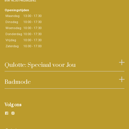
Btw NL001462662B82
Openingstijden
Maandag
13.00 - 17.30
Dinsdag
10:00 - 17:30
Woensdag
10:00 - 17:30
Donderdag
10:00 - 17:30
Vrijdag
10:00 - 17.30
Zaterdag
10.00 - 17.00
Qulotte: Speciaal voor Jou
Badmode
Volg ons