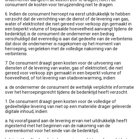
consument de kosten voor terugzending niet te dragen.
6. Indien de consument herroept na eerst uitdrukkelijk te hebben
verzocht dat de verrichting van de dienst of de levering van gas,
water of elektriciteit die niet gereed voor verkoop zijn gemaakt in
een beperkt volume of bepaalde hoeveelheid aanvangt tijdens de
bedenktijd, is de consument de ondernemer een bedrag
verschuldigd dat evenredig is aan dat gedeelte van de verbintenis
dat door de ondernemer is nagekomen op het moment van
herroeping, vergeleken met de volledige nakoming van de
verbintenis.
7. De consument draagt geen kosten voor de uitvoering van
diensten of de levering van water, gas of elektriciteit, die niet
gereed voor verkoop zijn gemaakt in een beperkt volume of
hoeveelheid, of tot levering van stadsverwarming, indien:
a. de ondernemer de consument de wettelijk verplichte informatie
over het herroepingsrecht tijdens de bedenktijd heeft verzocht.
1. De consument draagt geen kosten voor de volledige of
gedeeltelijke levering van niet op een materiële drager geleverde
digitale inhoud, indien:
a. hij voorafgaand aan de levering ervan niet uitdrukkelijk heeft
ingestemd met het beginnen van de nakoming van de
overeenkomst voor het einde van de bedenktijd;