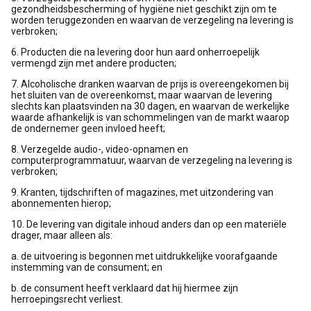
gezondheidsbescherming of hygiëne niet geschikt zijn om te
worden teruggezonden en waarvan de verzegeling na levering is
verbroken;
6. Producten die na levering door hun aard onherroepelijk
vermengd zijn met andere producten;
7. Alcoholische dranken waarvan de prijs is overeengekomen bij
het sluiten van de overeenkomst, maar waarvan de levering
slechts kan plaatsvinden na 30 dagen, en waarvan de werkelijke
waarde afhankelijk is van schommelingen van de markt waarop
de ondernemer geen invloed heeft;
8. Verzegelde audio-, video-opnamen en
computerprogrammatuur, waarvan de verzegeling na levering is
verbroken;
9. Kranten, tijdschriften of magazines, met uitzondering van
abonnementen hierop;
10. De levering van digitale inhoud anders dan op een materiële
drager, maar alleen als:
a. de uitvoering is begonnen met uitdrukkelijke voorafgaande
instemming van de consument; en
b. de consument heeft verklaard dat hij hiermee zijn
herroepingsrecht verliest.